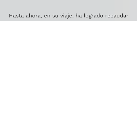
Hasta ahora, en su viaje, ha logrado recaudar