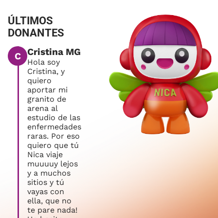
ÚLTIMOS
DONANTES
Cristina MG
C
Hola soy
Cristina, y
quiero
aportar mi
granito de
arena al
estudio de las
enfermedades
raras. Por eso
quiero que tú
Nica viaje
muuuuy lejos
y a muchos
sitios y tú
vayas con
ella, que no
te pare nada!