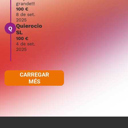
grande!!!
100 €
8 de set.
2025
Quierocio
Q
SL
100 €
4 de set.
2025
CARREGAR
MÉS