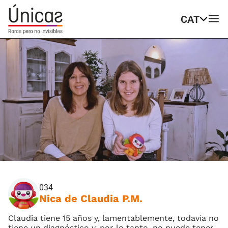
CAT
034
Nica de Claudia P.M.
Claudia tiene 15 años y, lamentablemente, todavía no
tiene un diagnóstico y, por lo tanto, no puede tener